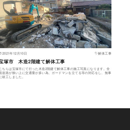
2021年12月10日
解体工事
宝塚市 木造2階建て解体工事
こちらは宝塚市にて行った木造2階建て解体工事の施工写真になります。全
面道路が狭い上に交通量が多い為、ガードマンを立てる等の対応をし、無事
に竣工しました。